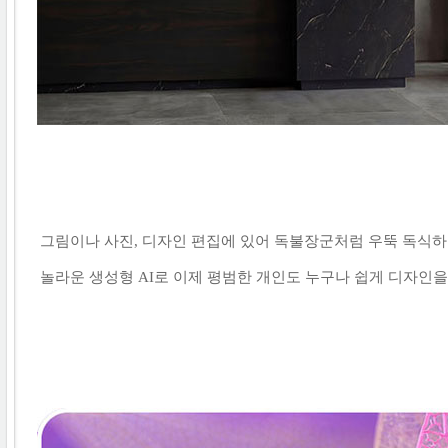
그림이나 사진, 디자인 편집에 있어 독불장군처럼 우뚝 독식하던
놀라운 생성형 AI로 이제 평범한 개인도 누구나 쉽게 디자인을 